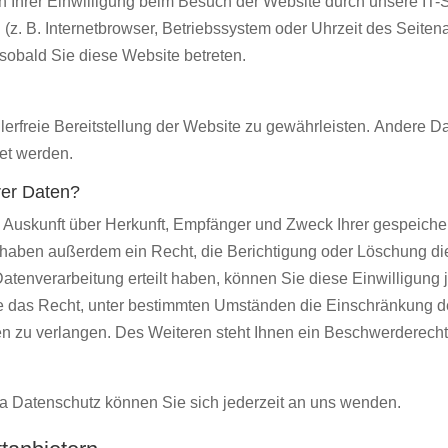
 Ihrer Einwilligung beim Besuch der Website durch unsere IT
 (z. B. Internetbrowser, Betriebssystem oder Uhrzeit des Seitena
 sobald Sie diese Website betreten.
hlerfreie Bereitstellung der Website zu gewährleisten. Andere 
et werden.
rer Daten?
ch Auskunft über Herkunft, Empfänger und Zweck Ihrer gespeiche
haben außerdem ein Recht, die Berichtigung oder Löschung di
tenverarbeitung erteilt haben, können Sie diese Einwilligung j
e das Recht, unter bestimmten Umständen die Einschränkung d
n zu verlangen. Des Weiteren steht Ihnen ein Beschwerderecht
 Datenschutz können Sie sich jederzeit an uns wenden.