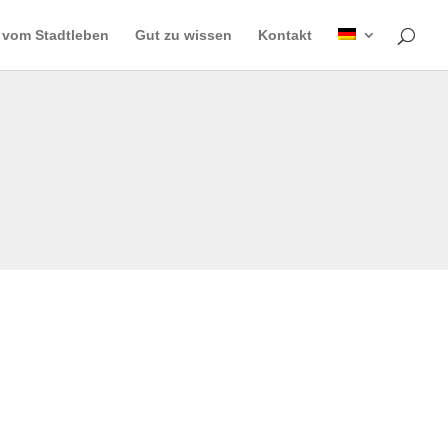
 vom Stadtleben
Gut zu wissen
Kontakt