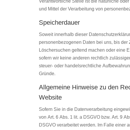
Verantwortliche Stelle ist die natürliche od
und Mittel der Verarbeitung von personenbe
Speicherdauer
Soweit innerhalb dieser Datenschutzerkläru
personenbezogenen Daten bei uns, bis der Zw
Löschersuchen geltend machen oder eine Ein
sofern wir keine anderen rechtlich zulässi
steuer- oder handelsrechtliche Aufbewahrungs
Gründe.
Allgemeine Hinweise zu den Rec
Website
Sofern Sie in die Datenverarbeitung eingew
von Art. 6 Abs. 1 lit. a DSGVO bzw. Art. 9 A
DSGVO verarbeitet werden. Im Falle einer a