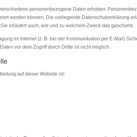
 verschiedene personenbezogene Daten erhoben. Personenbe
fiziert werden können. Die vorliegende Datenschutzerklärung erl
 Sie erläutert auch, wie und zu welchem Zweck das geschieht.
agung im Internet (z. B. bei der Kommunikation per E-Mail) Sich
aten vor dem Zugriff durch Dritte ist nicht möglich.
lle
beitung auf dieser Website ist: