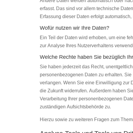
Andere Daten werden automatisch oder nach
erfasst. Das sind vor allem technische Daten
Erfassung dieser Daten erfolgt automatisch,
Wofür nutzen wir Ihre Daten?
Ein Teil der Daten wird erhoben, um eine fe
zur Analyse Ihres Nutzerverhaltens verwend
Welche Rechte haben Sie bezüglich Ih
Sie haben jederzeit das Recht, unentgeltli
personenbezogenen Daten zu erhalten. Sie 
verlangen. Wenn Sie eine Einwilligung zur Da
die Zukunft widerrufen. Außerdem haben Si
Verarbeitung Ihrer personenbezogenen Date
zuständigen Aufsichtsbehörde zu.
Hierzu sowie zu weiteren Fragen zum Thema