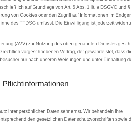
sschließlich auf Grundlage von Art. 6 Abs. 1 lit. a DSGVO und §
rung von Cookies oder den Zugriff auf Informationen im Endger
 Sinne des TTDSG umfasst. Die Einwilligung ist jederzeit widerru
rbeitung (AVV) zur Nutzung des oben genannten Dienstes gesch
zrechtlich vorgeschriebenen Vertrag, der gewährleistet, dass di
besucher nur nach unseren Weisungen und unter Einhaltung
Pflicht­informationen
tz Ihrer persönlichen Daten sehr ernst. Wir behandeln Ihre
ntsprechend den gesetzlichen Datenschutzvorschriften sowie d