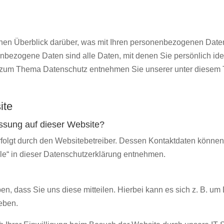
hen Überblick darüber, was mit Ihren personenbezogenen Daten
ezogene Daten sind alle Daten, mit denen Sie persönlich ident
n zum Thema Datenschutz entnehmen Sie unserer unter diesem 
ite
fassung auf dieser Website?
rfolgt durch den Websitebetreiber. Dessen Kontaktdaten könne
lle“ in dieser Datenschutzerklärung entnehmen.
, dass Sie uns diese mitteilen. Hierbei kann es sich z. B. um
geben.