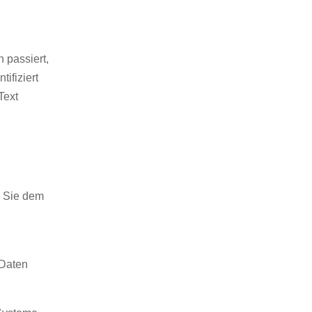
 passiert,
ifiziert
Text
n Sie dem
 Daten