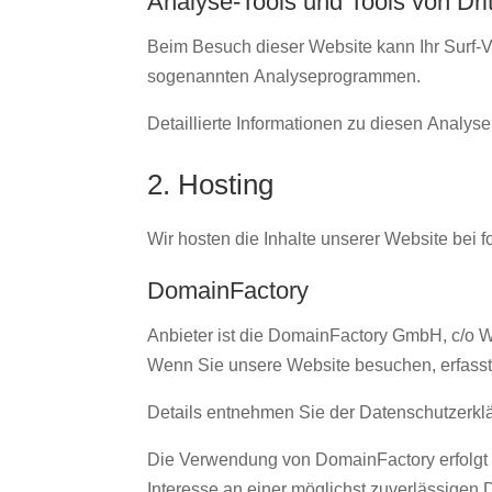
Analyse-Tools und Tools von Drit
Beim Besuch dieser Website kann Ihr Surf-Ve
sogenannten Analyseprogrammen.
Detaillierte Informationen zu diesen Analy
2. Hosting
Wir hosten die Inhalte unserer Website bei 
DomainFactory
Anbieter ist die DomainFactory GmbH, c/o
Wenn Sie unsere Website besuchen, erfasst 
Details entnehmen Sie der Datenschutzerk
Die Verwendung von DomainFactory erfolgt au
Interesse an einer möglichst zuverlässigen 