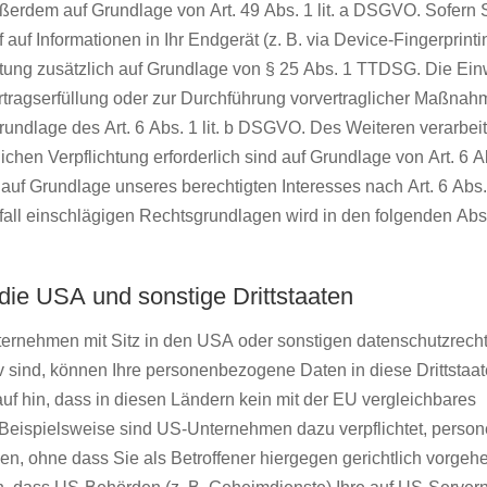
ußerdem auf Grundlage von Art. 49 Abs. 1 lit. a DSGVO. Sofern S
auf Informationen in Ihr Endgerät (z. B. via Device-Fingerprinti
eitung zusätzlich auf Grundlage von § 25 Abs. 1 TTDSG. Die Einw
Vertragserfüllung oder zur Durchführung vorvertraglicher Maßna
Grundlage des Art. 6 Abs. 1 lit. b DSGVO. Des Weiteren verarbeit
ichen Verpflichtung erforderlich sind auf Grundlage von Art. 6 Abs
f Grundlage unseres berechtigten Interesses nach Art. 6 Abs. 1 
fall einschlägigen Rechtsgrundlagen wird in den folgenden Abs
die USA und sonstige Drittstaaten
rnehmen mit Sitz in den USA oder sonstigen datenschutzrechtl
iv sind, können Ihre personenbezogene Daten in diese Drittstaa
auf hin, dass in diesen Ländern kein mit der EU vergleichbares
 Beispielsweise sind US-Unternehmen dazu verpflichtet, pers
, ohne dass Sie als Betroffener hiergegen gerichtlich vorgeh