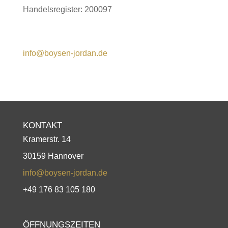
Handelsregister: 200097
info@boysen-jordan.de
KONTAKT
Kramerstr. 14
30159 Hannover
info@boysen-jordan.de
+49 176 83 105 180
ÖFFNUNGSZEITEN