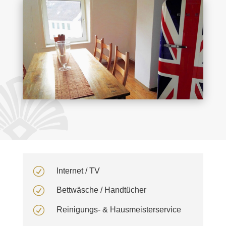
R
Internet / TV
R
Bettwäsche / Handtücher
R
Reinigungs- & Hausmeisterservice